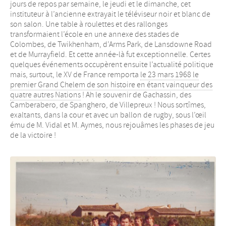
jours de repos par semaine, le jeudi et le dimanche, cet
instituteur à l’ancienne extrayait le téléviseur noir et blanc de
son salon. Une table à roulettes et des rallonges
transformaient l’école en une annexe des stades de
Colombes, de Twikhenham, d’Arms Park, de Lansdowne Road
et de Murrayfield. Et cette année-là fut exceptionnelle. Certes
quelques événements occupèrent ensuite l’actualité politique
mais, surtout, le XV de France remporta
le 23 mars 1968 le
premier Grand Chelem de son histoire en étant vainqueur des
quatre autres Nations
! Ah le souvenir de Gachassin, des
Camberabero, de Spanghero, de Villepreux ! Nous sortîmes,
exaltants, dans la cour et avec un ballon de rugby, sous l’œil
ému de M. Vidal et M. Aymes, nous rejouâmes les phases de jeu
de la victoire !