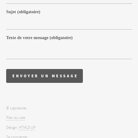
Sujet
(obligatoire)
Texte de votre message
(obligatoire)
© Lapidaires
Plan du site
Design:
HTML5 UP
Se connecter