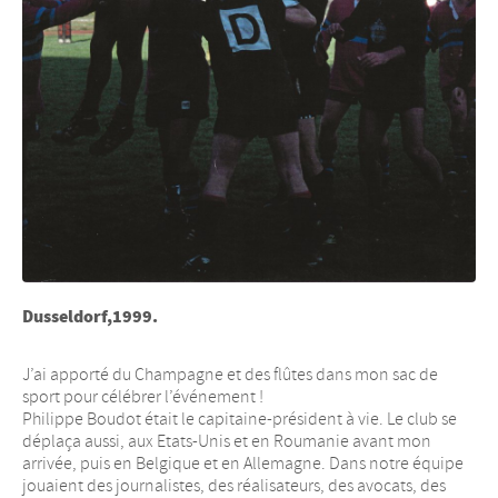
Dusseldorf,1999.
J’ai apporté du Champagne et des flûtes dans mon sac de
sport pour célébrer l’événement !
Philippe Boudot était le capitaine-président à vie. Le club se
déplaça aussi, aux Etats-Unis et en Roumanie avant mon
arrivée, puis en Belgique et en Allemagne. Dans notre équipe
jouaient des journalistes, des réalisateurs, des avocats, des