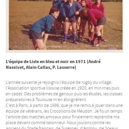
L’équipe de Lisle en bleu et noir en 1971 (André
Nassivet, Alain Callas, P. Lasserre)
L’année suivante je rejoignis l’équipe de rugby du village,
l’Association sportive lisloise créée en 1920, en minimes puis
en cadet. Des problèmes de genoux puis les études, les classes
préparatoires à Toulouse m’en éloignèrent.
C’est à Paris, à partir de 1986, que je me remis à jouer dans une
équipe de vétérans, les Crocolions de Meudon. Je fis un temps
l’arbitre des matches amicaux pour finalement reprendre ma
place devant comme talonneur. Nous jouions contre les
anciens du Stade français, de Suresnes, d’Antony, de Sceaux,