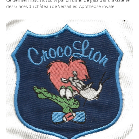
Ce dernier match fut suivi par un dîner de gala dans la Galerie
des Glaces du château de Versailles. Apothéose royale !