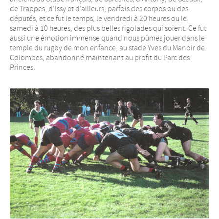
de Trappes, d’Issy et d’ailleurs, parfois des corpos ou des
députés, et ce fut le temps, le vendredi à 20 heures ou le
samedi à 10 heures, des plus belles rigolades qui soient. Ce fut
aussi une émotion immense quand nous pûmes jouer dans le
temple du rugby de mon enfance, au stade Yves du Manoir de
Colombes, abandonné maintenant au profit du Parc des
Princes.