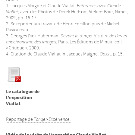
1. Jacques Maigne et Claude Viallat.
Entretiens avec Claude
Viallat
, avec des Photos de Derek Hudson, Ateliers Baie, Nîmes,
2009, pp. 16-17
2. Se reporter aux travaux de Henri Focillon puis de Michel
Pastoureau.
3. Georges Didi-Huberman,
Devant le temps. Histoire de l’art et
anachronisme des images
, Paris, Les Éditions de Minuit, coll.
« Critique », 2000.
4. Citation de Claude Viallat in Jacques Maigne.
Op.cit
. p. 15.
Le catalogue de
l’exposition
Viallat
Reportage de
Tanger-Expérience
.