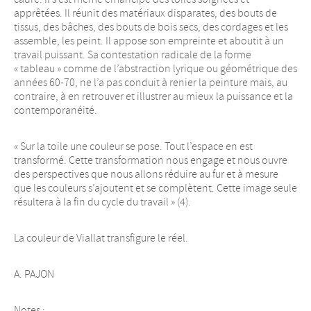
apprêtées. Il réunit des matériaux disparates, des bouts de
tissus, des bâches, des bouts de bois secs, des cordages et les
assemble, les peint. Il appose son empreinte et aboutit à un
travail puissant. Sa contestation radicale de la forme
« tableau » comme de l’abstraction lyrique ou géométrique des
années 60-70, ne l’a pas conduit à renier la peinture mais, au
contraire, à en retrouver et illustrer au mieux la puissance et la
contemporanéité.
« Sur la toile une couleur se pose. Tout l’espace en est
transformé. Cette transformation nous engage et nous ouvre
des perspectives que nous allons réduire au fur et à mesure
que les couleurs s’ajoutent et se complètent. Cette image seule
résultera à la fin du cycle du travail » (4).
La couleur de Viallat transfigure le réel.
A. PAJON
Notes :