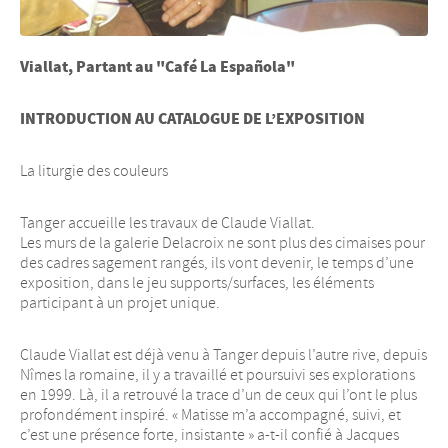
Viallat, Partant au "Café La Española"
INTRODUCTION AU CATALOGUE DE L’EXPOSITION
La liturgie des couleurs
Tanger accueille les travaux de Claude Viallat.
Les murs de la galerie Delacroix ne sont plus des cimaises pour
des cadres sagement rangés, ils vont devenir, le temps d’une
exposition, dans le jeu supports/surfaces, les éléments
participant à un projet unique.
Claude Viallat est déjà venu à Tanger depuis l’autre rive, depuis
Nîmes la romaine, il y a travaillé et poursuivi ses explorations
en 1999. Là, il a retrouvé la trace d’un de ceux qui l’ont le plus
profondément inspiré. « Matisse m’a accompagné, suivi, et
c’est une présence forte, insistante » a-t-il confié à Jacques