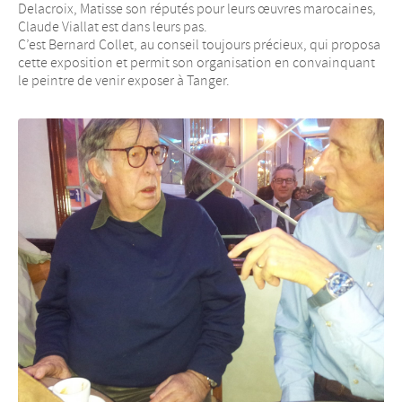
Delacroix, Matisse son réputés pour leurs œuvres marocaines,
Claude Viallat est dans leurs pas.
C’est Bernard Collet, au conseil toujours précieux, qui proposa
cette exposition et permit son organisation en convainquant
le peintre de venir exposer à Tanger.