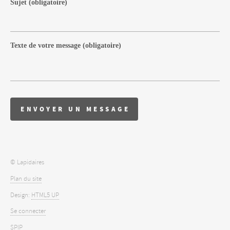
Sujet
(obligatoire)
Texte de votre message
(obligatoire)
© Lapidaires
Plan du site
Design:
HTML5 UP
Se connecter
SPIP