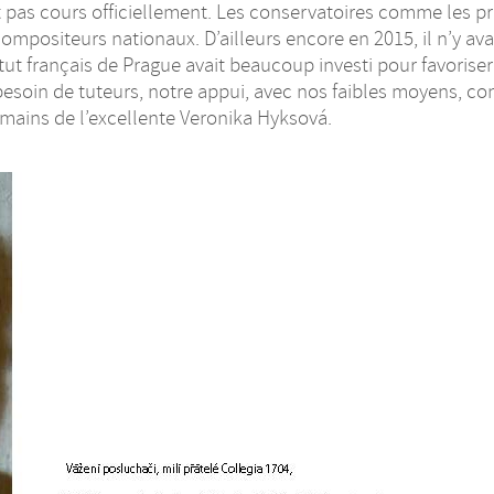
t pas cours officiellement. Les conservatoires comme les p
ompositeurs nationaux. D’ailleurs encore en 2015, il n’y av
tut français de Prague avait beaucoup investi pour favorise
esoin de tuteurs, notre appui, avec nos faibles moyens, co
 mains de l’excellente Veronika Hyksová.