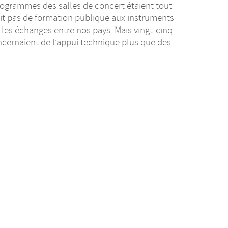
rogrammes des salles de concert étaient tout
ait pas de formation publique aux instruments
r les échanges entre nos pays. Mais vingt-cinq
ncernaient de l’appui technique plus que des