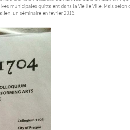
hives municipales quittaient dans la Vieille Ville. Mais sel
lien, un séminaire en février 2016.