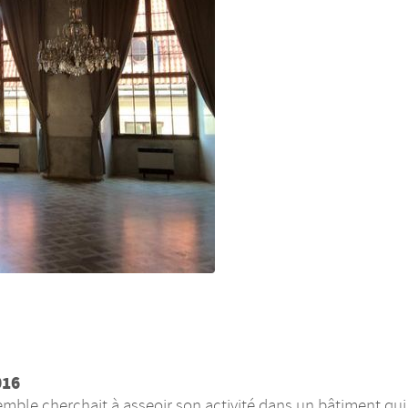
016
ble cherchait à asseoir son activité dans un bâtiment qui a