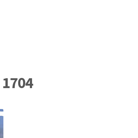
m 1704