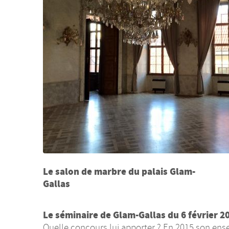
Le salon de marbre du palais Glam-
Gallas
Le séminaire de Glam-Gallas du 6 février 2
Quelle concours lui apporter ? En 2015 son ensem